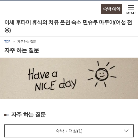
숙박 예약
MENU
이세 후타미 휴식의 치유 온천 숙소 민슈쿠 마루야(여성 전
용)
TOP
자주 하는 질문
자주 하는 질문
자주 하는 질문