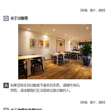
【
用餐、餐厅、酒吧
】
关于过敏等
如果您有任何过敏或不喜欢的东西，请随时询问。
然而，请谅解我们无法容纳过度过敏的人。
【
用餐、餐厅、酒吧
】