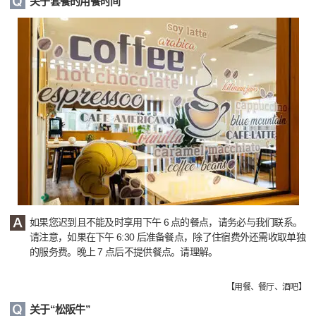
关于套餐的用餐时间
如果您迟到且不能及时享用下午 6 点的餐点，请务必与我们联系。
请注意，如果在下午 6:30 后准备餐点，除了住宿费外还需收取单独
的服务费。晚上 7 点后不提供餐点。请理解。
【
用餐、餐厅、酒吧
】
关于“松阪牛”