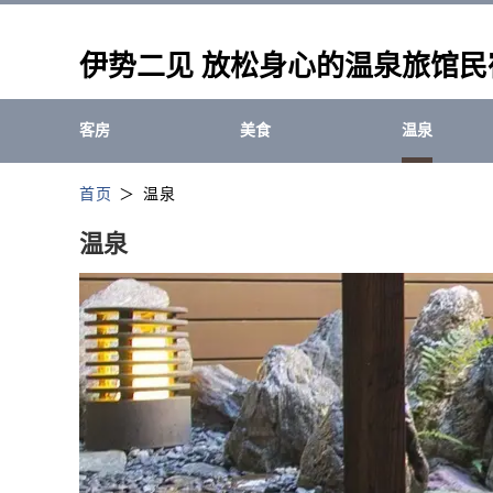
伊势二见 放松身心的温泉旅馆
客房
美食
温泉
首页
温泉
温泉