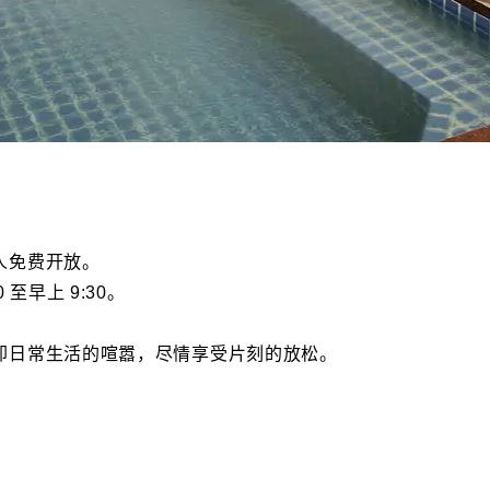
人免费开放。
 至早上 9:30。
却日常生活的喧嚣，尽情享受片刻的放松。