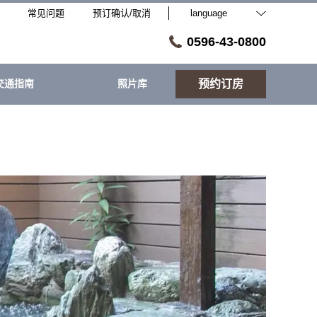
常见问题
预订确认/取消
language
0596-43-0800
交通指南
照片库
预约订房