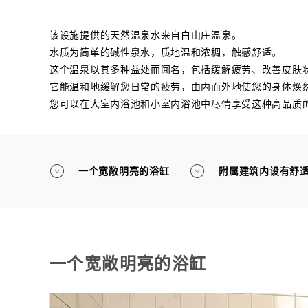
该设施提供的天然温泉水来自白山庄温泉。
水质为简单的碱性泉水，质地温和浓稠，触感舒适。
这个温泉以其多种益处而闻名，包括缓解疲劳、改善皮肤
它能温和地缓解您日常的疲劳，由内而外地使您的身体焕
您可以在大室内浴池和小室内浴池中尽情享受这种高品质
一个宽敞明亮的浴缸
附属建筑内设有舒
一个宽敞明亮的浴缸