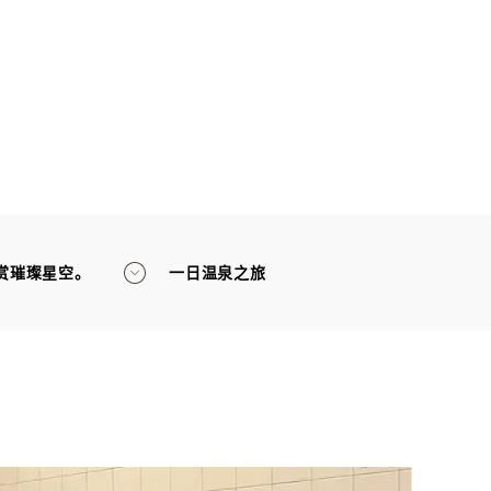
赏璀璨星空。
一日温泉之旅