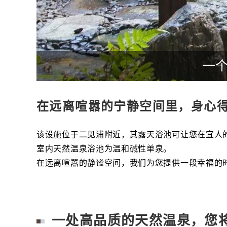
一
在远离喧嚣的宁静空间里，身心
该设施位于二见浦附近，其露天浴池可让您在宜人
室内天然温泉浴池为温和碱性单泉。
在远离喧嚣的静谧空间，我们为您提供一段幸福的
一处高品质的天然温泉，您